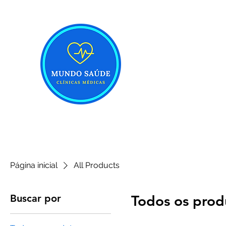
MUNDO SAÚDE CL
Início
Serviços
Marcar consulta
Equipa Médica
Página inicial
All Products
Buscar por
Todos os prod