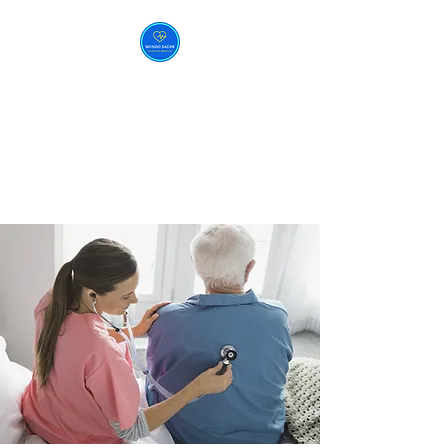
MUNDO SAÚDE
CLÍNICAS MÉDICAS