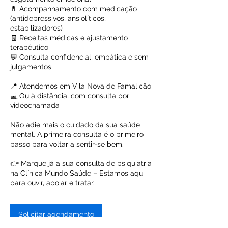
💊 Acompanhamento com medicação
(antidepressivos, ansiolíticos,
estabilizadores)
🧾 Receitas médicas e ajustamento
terapêutico
💬 Consulta confidencial, empática e sem
julgamentos
📍 Atendemos em Vila Nova de Famalicão
💻 Ou à distância, com consulta por
videochamada
Não adie mais o cuidado da sua saúde
mental. A primeira consulta é o primeiro
passo para voltar a sentir-se bem.
👉 Marque já a sua consulta de psiquiatria
na Clínica Mundo Saúde – Estamos aqui
para ouvir, apoiar e tratar.
Solicitar agendamento