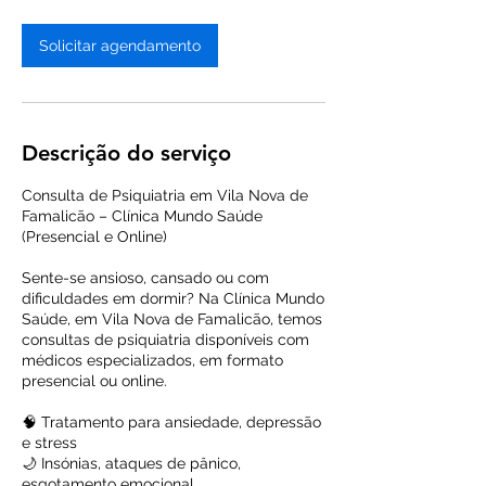
Solicitar agendamento
Descrição do serviço
Consulta de Psiquiatria em Vila Nova de
Famalicão – Clínica Mundo Saúde
(Presencial e Online)
Sente-se ansioso, cansado ou com
dificuldades em dormir? Na Clínica Mundo
Saúde, em Vila Nova de Famalicão, temos
consultas de psiquiatria disponíveis com
médicos especializados, em formato
presencial ou online.
🧠 Tratamento para ansiedade, depressão
e stress
🌙 Insónias, ataques de pânico,
esgotamento emocional